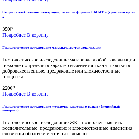
Скорость клубочковой фильтрации, расчет по формуле СКD-EPI- (креатинин крови
)
350
₽
Подробнее
В корзину
Гистологическое исследование материала другой локализации
Гистологическое исследование материала любой локализации
позволяет определить характер изменений ткани и выявить
доброкачественные, предраковые или злокачественные
процессы.
2200
₽
Подробнее
В корзину
Гистологическое исследование желудочно-кишечного тракта (биопсийный
материал)
Гистологическое исследование ЖКТ позволяет выявить
воспалительные, предраковые и злокачественные изменения
слизистой оболочки и уточнить диагноз.