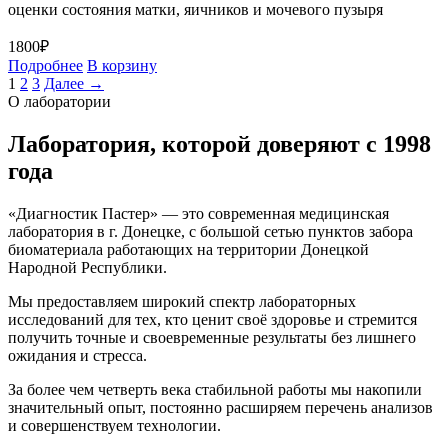
оценки состояния матки, яичников и мочевого пузыря
1800
₽
Подробнее
В корзину
1
2
3
Далее →
О лаборатории
Лаборатория, которой доверяют с 1998
года
«Диагностик Пастер» — это современная медицинская
лаборатория в г. Донецке, с большой сетью пунктов забора
биоматериала работающих на территории Донецкой
Народной Республики.
Мы предоставляем широкий спектр лабораторных
исследований для тех, кто ценит своё здоровье и стремится
получить точные и своевременные результаты без лишнего
ожидания и стресса.
За более чем четверть века стабильной работы мы накопили
значительный опыт, постоянно расширяем перечень анализов
и совершенствуем технологии.