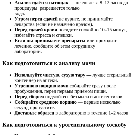
Анализ сдаётся натощак
— не ешьте за 8–12 часов до
процедуры, разрешается только
вода.
Утром перед сдачей
не курите, не принимайте
лекарства (если не назначено врачом).
Перед сдачей крови
посидите спокойно 10–15 минут,
избегайте стресса и спешки.
Если вы принимаете препараты
или проходите
лечение, сообщите об этом сотруднику
лаборатории.
Как подготовиться к анализу мочи
Используйте чистую, сухую тару
— лучше стерильный
контейнер из аптеки.
Утреннюю порцию мочи
собирайте сразу после
пробуждения, перед первым приёмом пищи.
Перед сбором
подмойтесь без мыла и антисептиков.
Собирайте среднюю порцию
— первые несколько
секунд пропустите.
Доставьте образец
в лабораторию в течение 1–2 часов.
Как подготовиться к урогенитальному соскобу