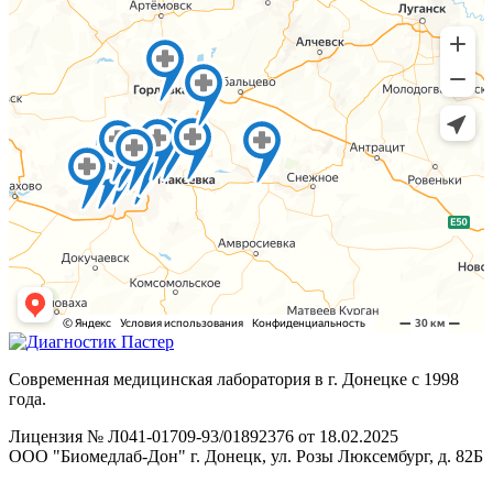
Современная медицинская лаборатория в г. Донецке с 1998
года.
Лицензия № Л041-01709-93/01892376 от 18.02.2025
ООО "Биомедлаб-Дон" г. Донецк, ул. Розы Люксембург, д. 82Б