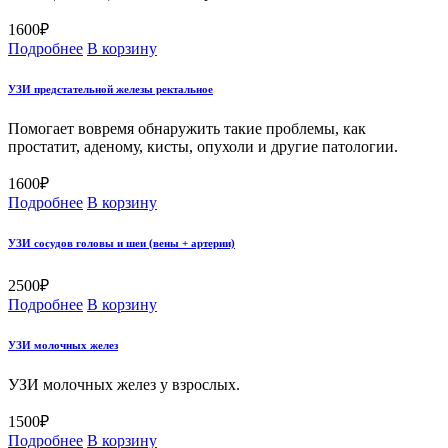
1600
₽
Подробнее
В корзину
УЗИ предстательной железы ректальное
Помогает вовремя обнаружить такие проблемы, как
простатит, аденому, кисты, опухоли и другие патологии.
1600
₽
Подробнее
В корзину
УЗИ сосудов головы и шеи (вены + артерии)
2500
₽
Подробнее
В корзину
УЗИ молочных желез
УЗИ молочных желез у взрослых.
1500
₽
Подробнее
В корзину