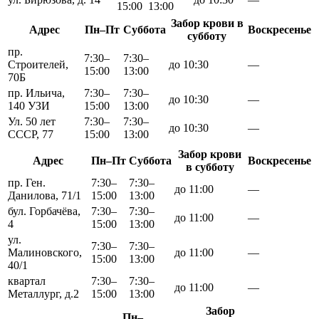
15:00
13:00
Забор крови в
Адрес
Пн–Пт
Суббота
Воскресенье
субботу
пр.
7:30–
7:30–
Строителей,
до 10:30
—
15:00
13:00
70Б
пр. Ильича,
7:30–
7:30–
до 10:30
—
140
УЗИ
15:00
13:00
Ул. 50 лет
7:30–
7:30–
до 10:30
—
СССР, 77
15:00
13:00
Забор крови
Адрес
Пн–Пт
Суббота
Воскресенье
в субботу
пр. Ген.
7:30–
7:30–
до 11:00
—
Данилова, 71/1
15:00
13:00
бул. Горбачёва,
7:30–
7:30–
до 11:00
—
4
15:00
13:00
ул.
7:30–
7:30–
Малиновского,
до 11:00
—
15:00
13:00
40/1
квартал
7:30–
7:30–
до 11:00
—
Металлург, д.2
15:00
13:00
Забор
Пн–