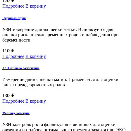
1200
₽
Подробнее
В корзину
Цервикометрия
УЗИ-измерение длины шейки матки. Используется для
оценки риска преждевременных родов и наблюдения при
беременности.
1100
₽
Подробнее
В корзину
УЗИ лонного сочленения
Измерение длины шейки матки. Применяется для оценки
риска преждевременных родов.
1300
₽
Подробнее
В корзину
Фолликулометрия
УЗИ-контроль роста фолликулов в яичниках для оценки
овуляции и подбора оптимального времени зачатия или ЭКО