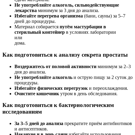
Не употребляйте алкоголь, сильнодействующие
лекарства
минимум за 3 дня до анализа.
Избегайте перегрева организма
(бани, сауны) за 5–7
дней до процедуры.
Материал собирается
путём мастурбации в
стерильный контейнер
в условиях лаборатории
или
дома.
Как подготовиться к анализу секрета простаты
Воздержитесь от половой активности
минимум за 2–3
дня до анализа.
Не употребляйте алкоголь
и острую пищу за 2 суток до
процедуры.
Избегайте физических перегрузок
и переохлаждения.
Очистите кишечник
утром в день обследования.
Как подготовиться к бактериологическим
исследованиям
За 3–5 дней до анализа
прекратите приём антибиотиков
и антисептиков.
Накануне и в день сдачи
избегайте использования