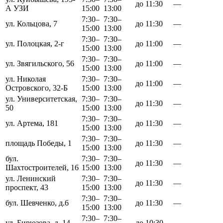
до 11:30
—
А
УЗИ
15:00
13:00
7:30–
7:30–
ул. Кольцова, 7
до 11:30
—
15:00
13:00
7:30–
7:30–
ул. Полоцкая, 2-г
до 11:00
—
15:00
13:00
7:30–
7:30–
ул. Звягильского, 56
до 11:00
—
15:00
13:00
ул. Николая
7:30–
7:30–
до 11:00
—
Островского, 32-Б
15:00
13:00
ул. Университетская,
7:30–
7:30–
до 11:30
—
50
15:00
13:00
7:30–
7:30–
ул. Артема, 181
до 11:30
—
15:00
13:00
7:30–
7:30–
площадь Победы, 1
до 11:30
—
15:00
13:00
бул.
7:30–
7:30–
до 11:30
—
Шахтостроителей, 16
15:00
13:00
ул. Ленинский
7:30–
7:30–
до 11:30
—
проспект, 43
15:00
13:00
7:30–
7:30–
бул. Шевченко, д.6
до 11:30
—
15:00
13:00
7:30–
7:30–
ул. Бирюзова, д. 14
до 10:30
—