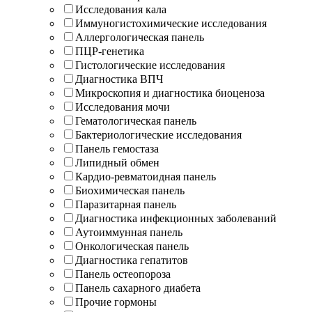
Исследования кала
Иммуногистохимические исследования
Аллергологическая панель
ПЦР-генетика
Гистологические исследования
Диагностика ВПЧ
Микроскопия и диагностика биоценоза
Исследования мочи
Гематологическая панель
Бактериологические исследования
Панель гемостаза
Липидный обмен
Кардио-ревматоидная панель
Биохимическая панель
Паразитарная панель
Диагностика инфекционных заболеваний
Аутоиммунная панель
Онкологическая панель
Диагностика гепатитов
Панель остеопороза
Панель сахарного диабета
Прочие гормоны