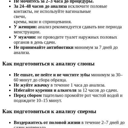
Не мочитесь за 2–3 часа до процедуры.
За 24–48 часов до анализа
исключите половые
контакты, не используйте вагинальные
свечи,
кремы, мази и спринцевания.
У женщин:
анализ рекомендуется сдавать вне периода
менструации.
У мужчин:
не проводите туалет наружных половых
органов в день сдачи.
Не принимайте антибиотики
минимум за 7 дней до
анализа.
Как подготовиться к анализу слюны
Не ешьте, не пейте и не чистите зубы
минимум за 30–
60 минут до сбора образца.
Не жуйте жвачку
в течение 1 часа до анализа.
Избегайте курения и алкоголя
за 12 часов до сдачи.
Перед сбором
тщательно промойте рот чистой водой и
подождите 10–15 минут.
Как подготовиться к анализу спермы
Воздержитесь от половой жизни
в течение 2–7 дней до
сдачи материала.