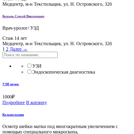
Медцентр, м-н Текстильщик, ул. Н. Островского, 32б
Комарь Сергей Викторович
Врач-уролог/ УЗД
Стаж 14 лет
Медцентр, м-н Текстильщик, ул. Н. Островского, 32б
1
2
Далее →
УЗИ
Эндоскопическая диагностика
УЗИ почек
1000
₽
Подробнее
В корзину
Кольпоскопия
Осмотр шейки матки под многократным увеличением с
помощью специального микроскопа,