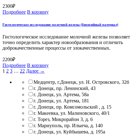
2300
₽
Подробнее
В корзину
Гистологическое исследование молочной железы (биопсийный материал)
Гистологическое исследование молочной железы позволяет
точно определить характер новообразования и отличить
доброкачественные процессы от злокачественных.
2200
₽
Подробнее
В корзину
1
2
3
…
22
Далее →
Медцентр, г.Донецк, ул. Н. Островского, 32б
г. Донецк, пр. Ленинский, 43
г. Донецк, ул. Артема, 58а
г. Донецк, ул. Артема, 181
г. Донецк, пр. Комсомольский , д. 15
г. Макеевка, ул. Малиновского, 40/1
г. Торез, Микрорайон 3, д. 6
г. Мариуполь, пр. Ильича, д. 140
г. Донецк, ул. Куйбышева, д. 195а