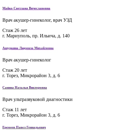
Майко Светлана Вячеславовна
Врач акушер-гинеколог, врач УЗД
Стаж 26 лет
г. Мариуполь, пр. Ильича, д. 140
Ашуркина Людмила Михайловна
Врач акушер-гинеколог
Стаж 20 лет
г. Торез, Микрорайон 3, д. 6
Санина Наталья Викторовна
Врач ультразвуковой диагностики
Стаж 11 лет
г. Торез, Микрорайон 3, д. 6
Еремеев Павел Геннадьевич