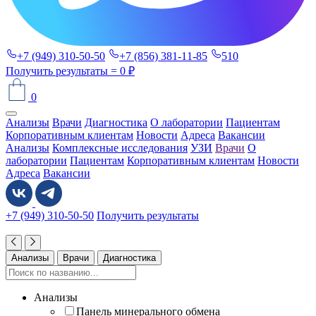
+7 (949) 310-50-50
+7 (856) 381-11-85
510
Получить результаты
= 0 ₽
0
Анализы
Врачи
Диагностика
О лаборатории
Пациентам
Корпоративным клиентам
Новости
Адреса
Вакансии
Анализы
Комплексные исследования
УЗИ
Врачи
О
лаборатории
Пациентам
Корпоративным клиентам
Новости
Адреса
Вакансии
+7 (949) 310-50-50
Получить результаты
Анализы
Врачи
Диагностика
Анализы
Панель минерального обмена