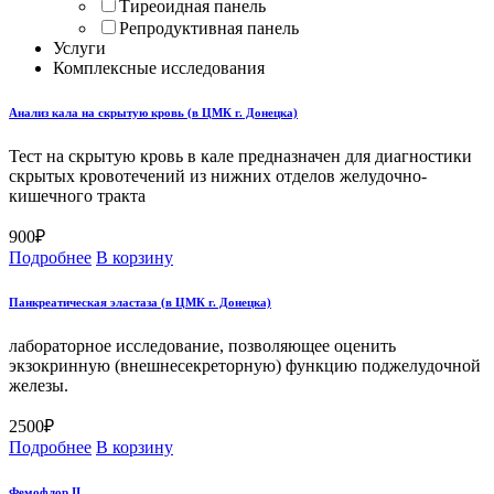
Тиреоидная панель
Репродуктивная панель
Услуги
Комплексные исследования
Анализ кала на скрытую кровь (в ЦМК г. Донецка)
Тест на скрытую кровь в кале предназначен для диагностики
скрытых кровотечений из нижних отделов желудочно-
кишечного тракта
900
₽
Подробнее
В корзину
Панкреатическая эластаза (в ЦМК г. Донецка)
лабораторное исследование, позволяющее оценить
экзокринную (внешнесекреторную) функцию поджелудочной
железы.
2500
₽
Подробнее
В корзину
Фемофлор II