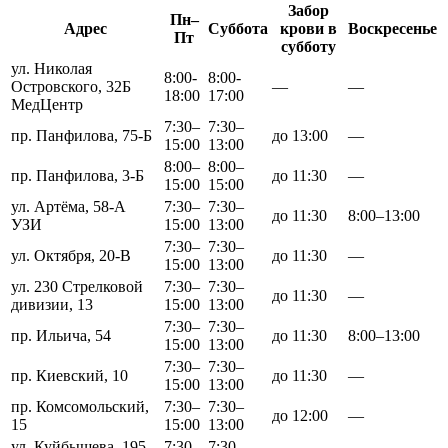
Забор
Пн–
Адрес
Суббота
крови в
Воскресенье
Пт
субботу
ул. Николая
8:00-
8:00-
Островского, 32Б
—
—
18:00
17:00
МедЦентр
7:30–
7:30–
пр. Панфилова, 75-Б
до 13:00
—
15:00
13:00
8:00–
8:00–
пр. Панфилова, 3-Б
до 11:30
—
15:00
15:00
ул. Артёма, 58-А
7:30–
7:30–
до 11:30
8:00–13:00
УЗИ
15:00
13:00
7:30–
7:30–
ул. Октября, 20-В
до 11:30
—
15:00
13:00
ул. 230 Стрелковой
7:30–
7:30–
до 11:30
—
дивизии, 13
15:00
13:00
7:30–
7:30–
пр. Ильича, 54
до 11:30
8:00–13:00
15:00
13:00
7:30–
7:30–
пр. Киевский, 10
до 11:30
—
15:00
13:00
пр. Комсомольский,
7:30–
7:30–
до 12:00
—
15
15:00
13:00
ул. Куйбышева, 195-
7:30–
7:30–