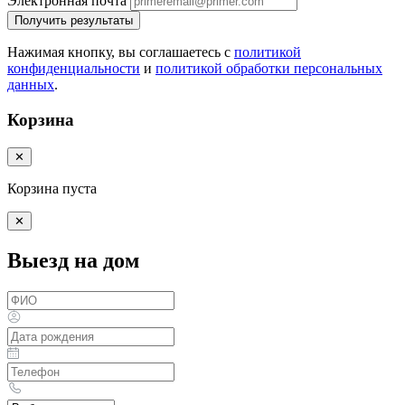
Электронная почта
Получить результаты
Нажимая кнопку, вы соглашаетесь с
политикой
конфиденциальности
и
политикой обработки персональных
данных
.
Корзина
✕
Корзина пуста
✕
Выезд на дом