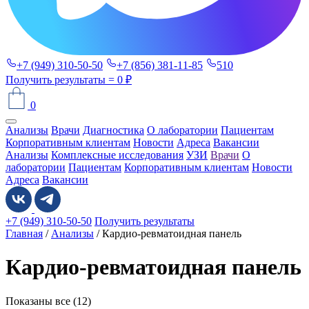
+7 (949) 310-50-50
+7 (856) 381-11-85
510
Получить результаты
= 0 ₽
0
Анализы
Врачи
Диагностика
О лаборатории
Пациентам
Корпоративным клиентам
Новости
Адреса
Вакансии
Анализы
Комплексные исследования
УЗИ
Врачи
О
лаборатории
Пациентам
Корпоративным клиентам
Новости
Адреса
Вакансии
+7 (949) 310-50-50
Получить результаты
Главная
/
Анализы
/ Кардио-ревматоидная панель
Кардио-ревматоидная панель
Показаны все (12)