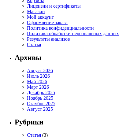
Корзина
Лицензии и сертификаты
Магазин
Мой аккаунт
Оформление заказа
Политика конфиденциальности
Политика обработки персональных данных
Результаты анализов
Статья
Архивы
Август 2026
Июль 2026
Май 2026
Март 2026
Декабрь 2025
Ноябрь 2025
Октябрь 2025
Август 2025
Рубрики
Статья
(3)