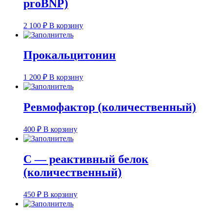
proBNP)
2 100
₽
В корзину
Прокальцитонин
1 200
₽
В корзину
Ревмофактор (количественный)
400
₽
В корзину
С — реактивный белок
(количественный)
450
₽
В корзину