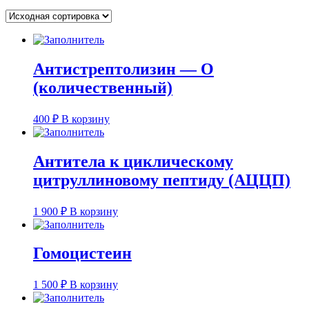
Антистрептолизин — О
(количественный)
400
₽
В корзину
Антитела к циклическому
цитруллиновому пептиду (AЦЦП)
1 900
₽
В корзину
Гомоцистеин
1 500
₽
В корзину