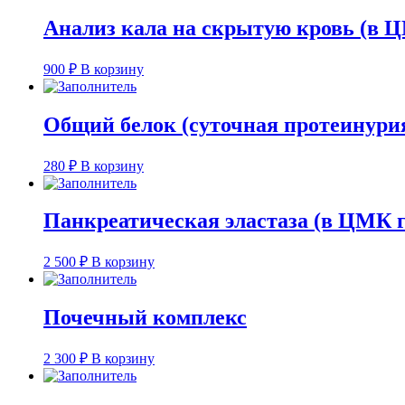
Анализ кала на скрытую кровь (в Ц
900
₽
В корзину
Общий белок (суточная протеинури
280
₽
В корзину
Панкреатическая эластаза (в ЦМК г
2 500
₽
В корзину
Почечный комплекс
2 300
₽
В корзину