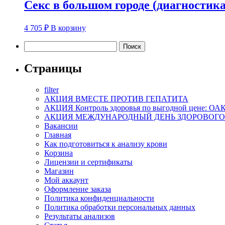
Секс в большом городе (диагности
4 705
₽
В корзину
Найти:
Страницы
filter
АКЦИЯ ВМЕСТЕ ПРОТИВ ГЕПАТИТА
АКЦИЯ Контроль здоровья по выгодной цене: ОАК
АКЦИЯ МЕЖДУНАРОДНЫЙ ДЕНЬ ЗДОРОВОГО
Вакансии
Главная
Как подготовиться к анализу крови
Корзина
Лицензии и сертификаты
Магазин
Мой аккаунт
Оформление заказа
Политика конфиденциальности
Политика обработки персональных данных
Результаты анализов