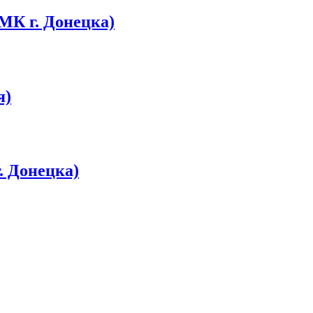
МК г. Донецка)
я)
. Донецка)