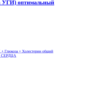
ка УГИ) оптимальный
 + Глюкоза + Холестерин общий
 СЕРДЦА