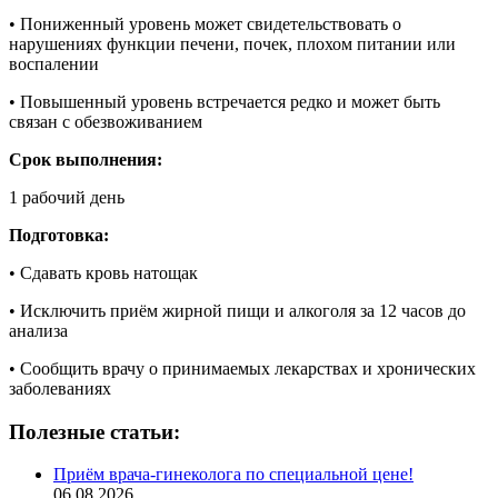
• Пониженный уровень может свидетельствовать о
нарушениях функции печени, почек, плохом питании или
воспалении
• Повышенный уровень встречается редко и может быть
связан с обезвоживанием
Срок выполнения:
1 рабочий день
Подготовка:
• Сдавать кровь натощак
• Исключить приём жирной пищи и алкоголя за 12 часов до
анализа
• Сообщить врачу о принимаемых лекарствах и хронических
заболеваниях
Полезные статьи:
Приём врача-гинеколога по специальной цене!
06.08.2026