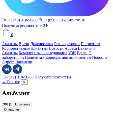
+7 (949) 310-50-50
+7 (856) 381-11-85
510
Получить результаты
= 0 ₽
0
Анализы
Врачи
Диагностика
О лаборатории
Пациентам
Корпоративным клиентам
Новости
Адреса
Вакансии
Анализы
Комплексные исследования
УЗИ
Врачи
О
лаборатории
Пациентам
Корпоративным клиентам
Новости
Адреса
Вакансии
+7 (949) 310-50-50
Получить результаты
← Больше
✕
Альбумин
280
р.
В корзину
Описание