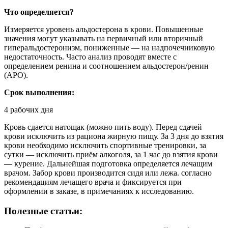
Что определяется?
Измеряется уровень альдостерона в крови. Повышенные
значения могут указывать на первичный или вторичный
гиперальдостеронизм, пониженные — на надпочечниковую
недостаточность. Часто анализ проводят вместе с
определением ренина и соотношением альдостерон/ренин
(АРО).
Срок выполнения:
4 рабочих дня
Кровь сдается натощак (можно пить воду). Перед сдачей
крови исключить из рациона жирную пищу. За 3 дня до взятия
крови необходимо исключить спортивные тренировки, за
сутки — исключить приём алкоголя, за 1 час до взятия крови
— курение. Дальнейшая подготовка определяется лечащим
врачом. Забор крови производится сидя или лежа. согласно
рекомендациям лечащего врача и фиксируется при
оформлении в заказе, в примечаниях к исследованию.
Полезные статьи: