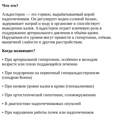
Что это?
Альдостерон — это гормон, вырабатываемый корой
надпочечников. Он регулирует водно-солевой баланс,
задерживает натрий и воду в организме и способствует
выведению калия. Альдостерон играет ключевую роль в
поддержании артериального давления и объёма крови.
Нарушения его уровня могут привести к гипертонии, отёкам,
мышечной слабости и другим расстройствам.
Когда назначают?
• При артериальной гипертонии, особенно в молодом
возрасте или плохо поддающейся лечению
• При подозрении на первичный гиперальдостеронизм
(синдром Конна)
• При низком уровне калия в крови (гипокалиемии)
• При ортостатической гипотонии, головокружениях
• В диагностике надпочечниковых опухолей
• При нарушении работы почек или надпочечников