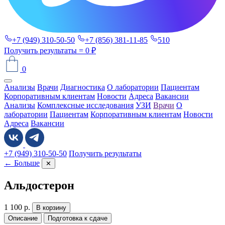
+7 (949) 310-50-50
+7 (856) 381-11-85
510
Получить результаты
= 0 ₽
0
Анализы
Врачи
Диагностика
О лаборатории
Пациентам
Корпоративным клиентам
Новости
Адреса
Вакансии
Анализы
Комплексные исследования
УЗИ
Врачи
О
лаборатории
Пациентам
Корпоративным клиентам
Новости
Адреса
Вакансии
+7 (949) 310-50-50
Получить результаты
← Больше
✕
Альдостерон
1 100
р.
В корзину
Описание
Подготовка к сдаче