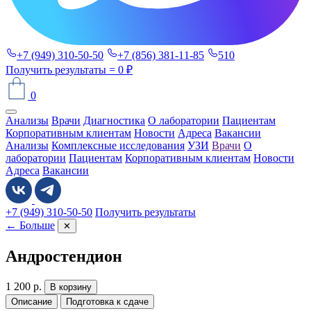
+7 (949) 310-50-50
+7 (856) 381-11-85
510
Получить результаты
= 0 ₽
0
Анализы
Врачи
Диагностика
О лаборатории
Пациентам
Корпоративным клиентам
Новости
Адреса
Вакансии
Анализы
Комплексные исследования
УЗИ
Врачи
О
лаборатории
Пациентам
Корпоративным клиентам
Новости
Адреса
Вакансии
+7 (949) 310-50-50
Получить результаты
← Больше
✕
Андростендион
1 200
р.
В корзину
Описание
Подготовка к сдаче