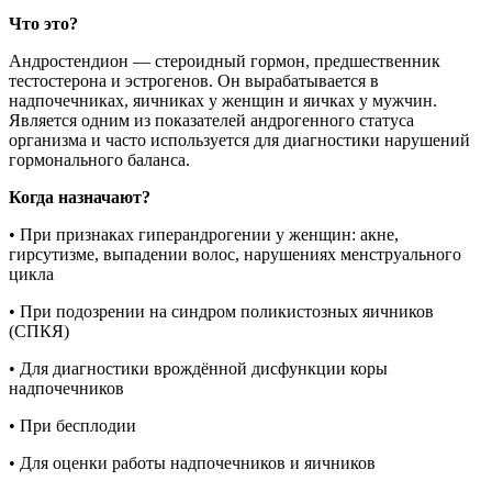
Что это?
Андростендион — стероидный гормон, предшественник
тестостерона и эстрогенов. Он вырабатывается в
надпочечниках, яичниках у женщин и яичках у мужчин.
Является одним из показателей андрогенного статуса
организма и часто используется для диагностики нарушений
гормонального баланса.
Когда назначают?
• При признаках гиперандрогении у женщин: акне,
гирсутизме, выпадении волос, нарушениях менструального
цикла
• При подозрении на синдром поликистозных яичников
(СПКЯ)
• Для диагностики врождённой дисфункции коры
надпочечников
• При бесплодии
• Для оценки работы надпочечников и яичников