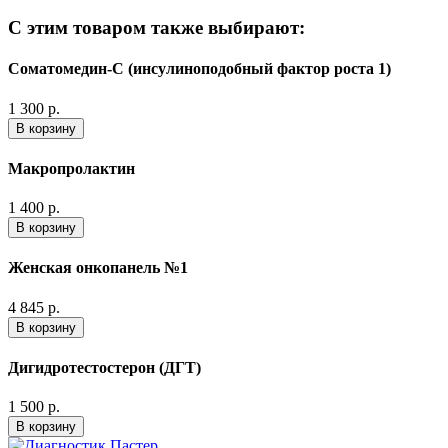
С этим товаром также выбирают:
Соматомедин-С (инсулиноподобный фактор роста 1)
1 300 р.
В корзину
Макропролактин
1 400 р.
В корзину
Женская онкопанель №1
4 845 р.
В корзину
Дигидротестостерон (ДГТ)
1 500 р.
В корзину