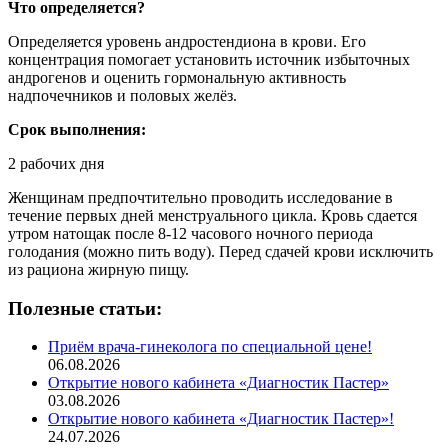
Что определяется?
Определяется уровень андростендиона в крови. Его
концентрация помогает установить источник избыточных
андрогенов и оценить гормональную активность
надпочечников и половых желёз.
Срок выполнения:
2 рабочих дня
Женщинам предпочтительно проводить исследование в
течение первых дней менструального цикла. Кровь сдается
утром натощак после 8-12 часового ночного периода
голодания (можно пить воду). Перед сдачей крови исключить
из рациона жирную пищу.
Полезные статьи:
Приём врача-гинеколога по специальной цене!
06.08.2026
Открытие нового кабинета «Диагностик Пастер»
03.08.2026
Открытие нового кабинета «Диагностик Пастер»!
24.07.2026