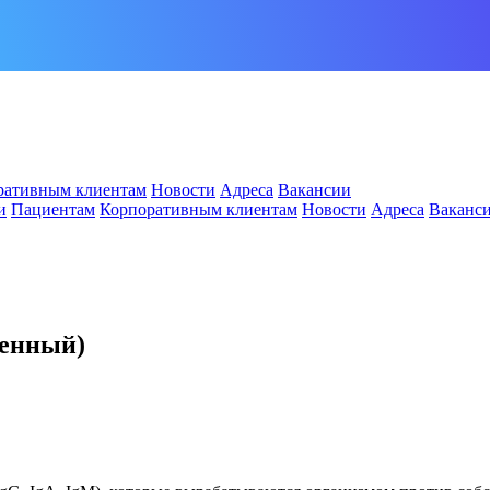
ративным клиентам
Новости
Адреса
Вакансии
и
Пациентам
Корпоративным клиентам
Новости
Адреса
Ваканс
венный)