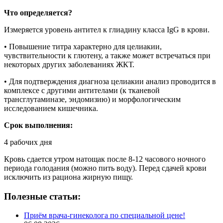
Что определяется?
Измеряется уровень антител к глиадину класса IgG в крови.
• Повышение титра характерно для целиакии,
чувствительности к глютену, а также может встречаться при
некоторых других заболеваниях ЖКТ.
• Для подтверждения диагноза целиакии анализ проводится в
комплексе с другими антителами (к тканевой
трансглутаминазе, эндомизию) и морфологическим
исследованием кишечника.
Срок выполнения:
4 рабочих дня
Кровь сдается утром натощак после 8-12 часового ночного
периода голодания (можно пить воду). Перед сдачей крови
исключить из рациона жирную пищу.
Полезные статьи:
Приём врача-гинеколога по специальной цене!