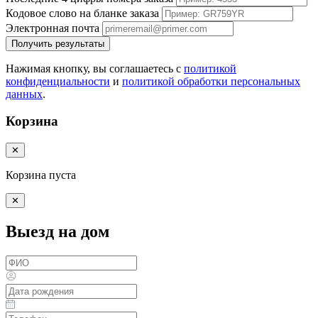
Кодовое слово на бланке заказа
Электронная почта
Получить результаты
Нажимая кнопку, вы соглашаетесь с
политикой
конфиденциальности
и
политикой обработки персональных
данных
.
Корзина
✕
Корзина пуста
✕
Выезд на дом