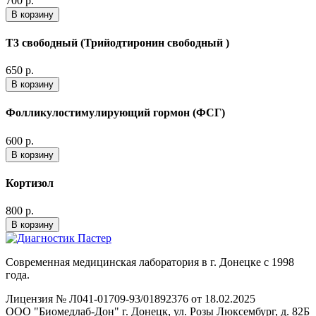
700 р.
В корзину
Т3 свободный (Трийодтиронин свободный )
650 р.
В корзину
Фолликулостимулирующий гормон (ФСГ)
600 р.
В корзину
Кортизол
800 р.
В корзину
Современная медицинская лаборатория в г. Донецке с 1998
года.
Лицензия № Л041-01709-93/01892376 от 18.02.2025
ООО "Биомедлаб-Дон" г. Донецк, ул. Розы Люксембург, д. 82Б