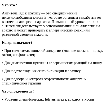
Что это?
Антитела IgE к арахису — это специфические
иммуноглобулины класса Е, которые организм вырабатывает
в ответ на аллергены арахиса. Повышенный уровень таких
антител свидетельствует о сенсибилизации или аллергии на
арахис и может приводить к аллергическим реакциям
различной степени тяжести.
Когда назначают?
• При симптомах пищевой аллергии (кожные высыпания, зуд,
отёки, анафилаксия)
• Для диагностики причины аллергических реакций на пищу
• Для подтверждения сенсибилизации к арахису
• Для подбора и контроля эффективности аллерген-
специфической терапии
Что определяется?
• Уровень специфических IgE антител к арахису в крови