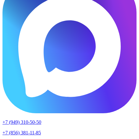
+7 (949) 310-50-50
+7 (856) 381-11-85