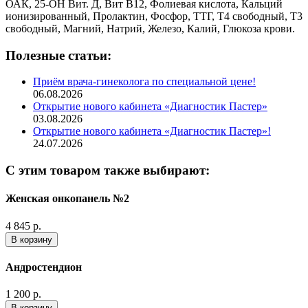
ОАК, 25-ОН Вит. Д, Вит В12, Фолиевая кислота, Кальций
ионизированный, Пролактин, Фосфор, ТТГ, Т4 свободный, Т3
свободный, Магний, Натрий, Железо, Калий, Глюкоза крови.
Полезные статьи:
Приём врача-гинеколога по специальной цене!
06.08.2026
Открытие нового кабинета «Диагностик Пастер»
03.08.2026
Открытие нового кабинета «Диагностик Пастер»!
24.07.2026
С этим товаром также выбирают:
Женская онкопанель №2
4 845 р.
В корзину
Андростендион
1 200 р.
В корзину