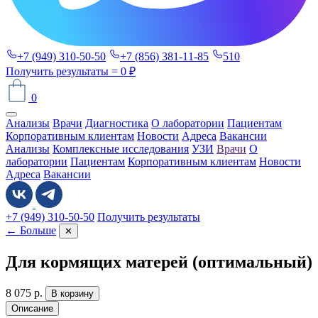
+7 (949) 310-50-50
+7 (856) 381-11-85
510
Получить результаты
= 0 ₽
0
Анализы
Врачи
Диагностика
О лаборатории
Пациентам
Корпоративным клиентам
Новости
Адреса
Вакансии
Анализы
Комплексные исследования
УЗИ
Врачи
О
лаборатории
Пациентам
Корпоративным клиентам
Новости
Адреса
Вакансии
+7 (949) 310-50-50
Получить результаты
← Больше
✕
Для кормящих матерей (оптимальный)
8 075
р.
В корзину
Описание