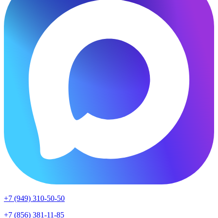
+7 (949) 310-50-50
+7 (856) 381-11-85