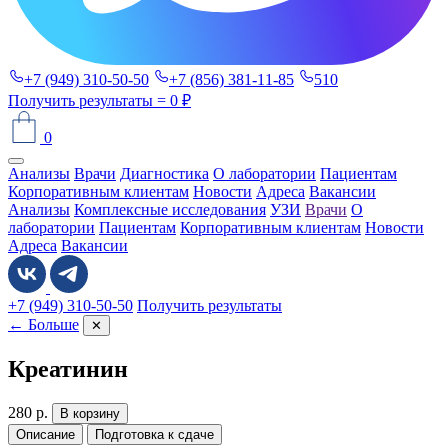
+7 (949) 310-50-50
+7 (856) 381-11-85
510
Получить результаты
= 0 ₽
0
Анализы
Врачи
Диагностика
О лаборатории
Пациентам
Корпоративным клиентам
Новости
Адреса
Вакансии
Анализы
Комплексные исследования
УЗИ
Врачи
О
лаборатории
Пациентам
Корпоративным клиентам
Новости
Адреса
Вакансии
+7 (949) 310-50-50
Получить результаты
← Больше
✕
Креатинин
280
р.
В корзину
Описание
Подготовка к сдаче