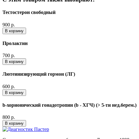
Тестостерон свободный
900 р.
В корзину
Пролактин
700 р.
В корзину
Лютеинизирующий гормон (ЛГ)
600 р.
В корзину
b-хорионический гонадотропин (b - ХГЧ) (> 5-ти нед.берем.)
800 р.
В корзину