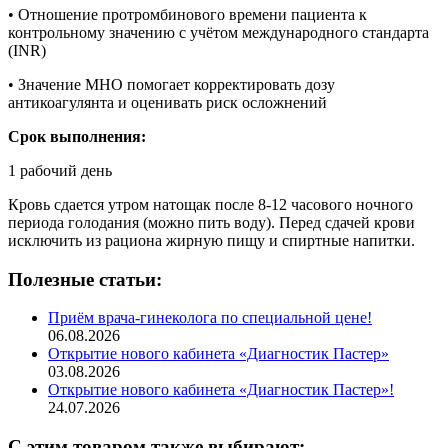
• Отношение протромбинового времени пациента к
контрольному значению с учётом международного стандарта
(INR)
• Значение МНО помогает корректировать дозу
антикоагулянта и оценивать риск осложнений
Срок выполнения:
1 рабочий день
Кровь сдается утром натощак после 8-12 часового ночного
периода голодания (можно пить воду). Перед сдачей крови
исключить из рациона жирную пищу и спиртные напитки.
Полезные статьи:
Приём врача-гинеколога по специальной цене!
06.08.2026
Открытие нового кабинета «Диагностик Пастер»
03.08.2026
Открытие нового кабинета «Диагностик Пастер»!
24.07.2026
С этим товаром также выбирают: