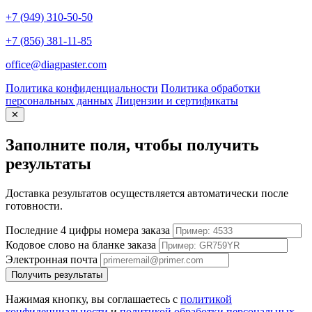
+7 (949) 310-50-50
+7 (856) 381-11-85
office@diagpaster.com
Политика конфиденциальности
Политика обработки
персональных данных
Лицензии и сертификаты
✕
Заполните поля, чтобы получить
результаты
Доставка результатов осуществляется автоматически после
готовности.
Последние 4 цифры номера заказа
Кодовое слово на бланке заказа
Электронная почта
Получить результаты
Нажимая кнопку, вы соглашаетесь с
политикой
конфиденциальности
и
политикой обработки персональных