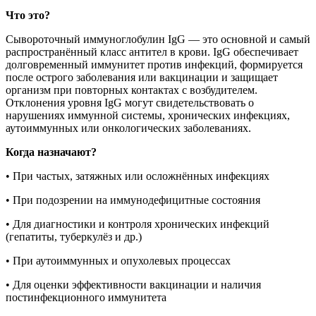
Что это?
Сывороточный иммуноглобулин IgG — это основной и самый
распространённый класс антител в крови. IgG обеспечивает
долговременный иммунитет против инфекций, формируется
после острого заболевания или вакцинации и защищает
организм при повторных контактах с возбудителем.
Отклонения уровня IgG могут свидетельствовать о
нарушениях иммунной системы, хронических инфекциях,
аутоиммунных или онкологических заболеваниях.
Когда назначают?
• При частых, затяжных или осложнённых инфекциях
• При подозрении на иммунодефицитные состояния
• Для диагностики и контроля хронических инфекций
(гепатиты, туберкулёз и др.)
• При аутоиммунных и опухолевых процессах
• Для оценки эффективности вакцинации и наличия
постинфекционного иммунитета