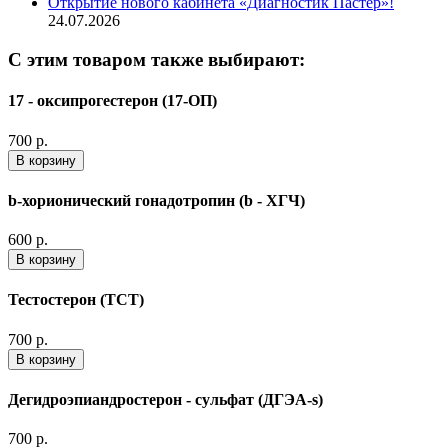
Открытие нового кабинета «Диагностик Пастер»!
24.07.2026
С этим товаром также выбирают:
17 - оксипрогестерон (17-ОП)
700 р.
В корзину
b-хорионический гонадотропин (b - ХГЧ)
600 р.
В корзину
Тестостерон (ТСТ)
700 р.
В корзину
Дегидроэпиандростерон - сульфат (ДГЭА-s)
700 р.