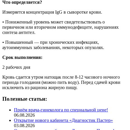
Что определяется?
Измеряется концентрация IgG в сыворотке крови.
• Пониженный уровень может свидетельствовать о
первичном или вторичном иммунодефиците, нарушениях
синтеза антител.
• Повышенный — при хронических инфекциях,
аутоиммунных заболеваниях, некоторых опухолях.
Срок выполнения:
2 рабочих дня
Кровь сдается утром натощак после 8-12 часового ночного
периода голодания (можно пить воду). Перед сдачей крови
исключить из рациона жирную пищу.
Полезные статьи:
Приём врача-гинеколога по специальной цене!
06.08.2026
Открытие нового кабинета «Диагностик Пастер»
03.08.2026