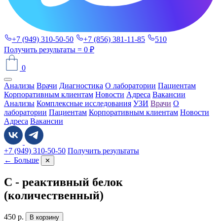
+7 (949) 310-50-50
+7 (856) 381-11-85
510
Получить результаты
= 0 ₽
0
Анализы
Врачи
Диагностика
О лаборатории
Пациентам
Корпоративным клиентам
Новости
Адреса
Вакансии
Анализы
Комплексные исследования
УЗИ
Врачи
О
лаборатории
Пациентам
Корпоративным клиентам
Новости
Адреса
Вакансии
+7 (949) 310-50-50
Получить результаты
← Больше
✕
С - реактивный белок
(количественный)
450
р.
В корзину