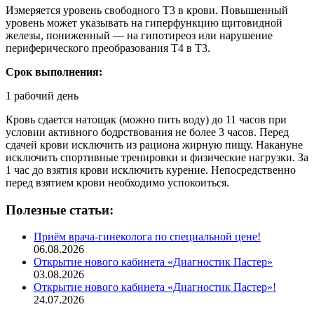
Измеряется уровень свободного Т3 в крови. Повышенный
уровень может указывать на гиперфункцию щитовидной
железы, пониженный — на гипотиреоз или нарушение
периферического преобразования Т4 в Т3.
Срок выполнения:
1 рабочий день
Кровь сдается натощак (можно пить воду) до 11 часов при
условии активного бодрствования не более 3 часов. Перед
сдачей крови исключить из рациона жирную пищу. Накануне
исключить спортивные тренировки и физические нагрузки. За
1 час до взятия крови исключить курение. Непосредственно
перед взятием крови необходимо успокоиться.
Полезные статьи:
Приём врача-гинеколога по специальной цене!
06.08.2026
Открытие нового кабинета «Диагностик Пастер»
03.08.2026
Открытие нового кабинета «Диагностик Пастер»!
24.07.2026