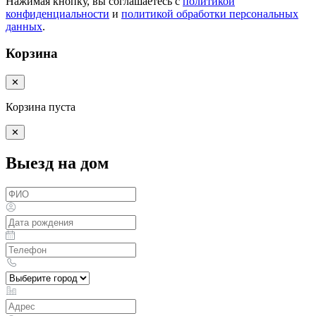
Нажимая кнопку, вы соглашаетесь с
политикой
конфиденциальности
и
политикой обработки персональных
данных
.
Корзина
✕
Корзина пуста
✕
Выезд на дом