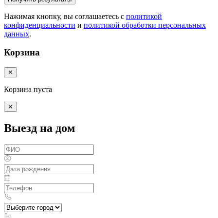
Нажимая кнопку, вы соглашаетесь с
политикой
конфиденциальности
и
политикой обработки персональных
данных
.
Корзина
✕
Корзина пуста
✕
Выезд на дом