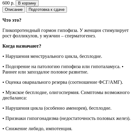
600
р.
В корзину
Описание
Подготовка к сдаче
Что это?
Гликопротеидный гормон гипофиза. У женщин стимулирует
рост фолликулов, у мужчин – сперматогенез.
Когда назначают?
• Нарушения менструального цикла, бесплодие.
• Подозрение на патологию гипофиза или гипоталамуса. •
Раннее или запоздалое половое развитие.
• Оценка овариального резерва (соотношение ФСГ/АМГ).
• Мужское бесплодие, олигоспермия. Симптомы возможного
дисбаланса:
• Нарушения цикла (особенно аменорея), бесплодие.
• Признаки гипогонадизма (недостаточность половых желез).
• Снижение либидо, импотенция.