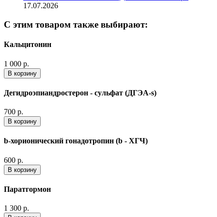
17.07.2026
С этим товаром также выбирают:
Кальцитонин
1 000 р.
В корзину
Дегидроэпиандростерон - сульфат (ДГЭА-s)
700 р.
В корзину
b-хорионический гонадотропин (b - ХГЧ)
600 р.
В корзину
Паратгормон
1 300 р.