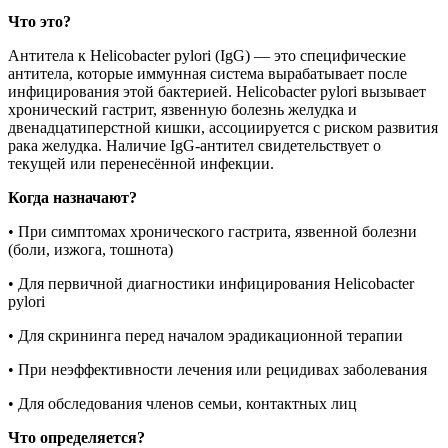
Что это?
Антитела к Helicobacter pylori (IgG) — это специфические
антитела, которые иммунная система вырабатывает после
инфицирования этой бактерией. Helicobacter pylori вызывает
хронический гастрит, язвенную болезнь желудка и
двенадцатиперстной кишки, ассоциируется с риском развития
рака желудка. Наличие IgG-антител свидетельствует о
текущей или перенесённой инфекции.
Когда назначают?
• При симптомах хронического гастрита, язвенной болезни
(боли, изжога, тошнота)
• Для первичной диагностики инфицирования Helicobacter
pylori
• Для скрининга перед началом эрадикационной терапии
• При неэффективности лечения или рецидивах заболевания
• Для обследования членов семьи, контактных лиц
Что определяется?