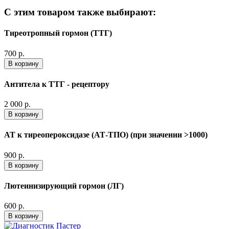
С этим товаром также выбирают:
Тиреотропный гормон (ТТГ)
700 р.
В корзину
Антитела к ТТГ - рецептору
2 000 р.
В корзину
АТ к тиреопероксидазе (АТ-ТПО) (при значении >1000)
900 р.
В корзину
Лютеинизирующий гормон (ЛГ)
600 р.
В корзину