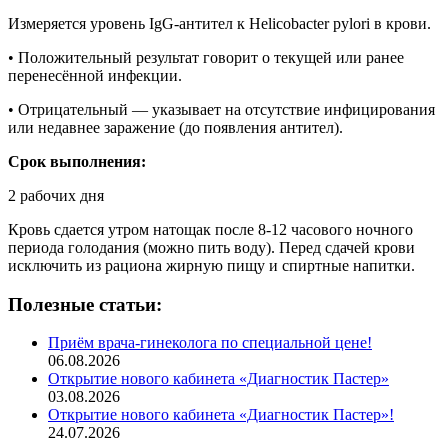
Измеряется уровень IgG-антител к Helicobacter pylori в крови.
• Положительный результат говорит о текущей или ранее
перенесённой инфекции.
• Отрицательный — указывает на отсутствие инфицирования
или недавнее заражение (до появления антител).
Срок выполнения:
2 рабочих дня
Кровь сдается утром натощак после 8-12 часового ночного
периода голодания (можно пить воду). Перед сдачей крови
исключить из рациона жирную пищу и спиртные напитки.
Полезные статьи:
Приём врача-гинеколога по специальной цене!
06.08.2026
Открытие нового кабинета «Диагностик Пастер»
03.08.2026
Открытие нового кабинета «Диагностик Пастер»!
24.07.2026